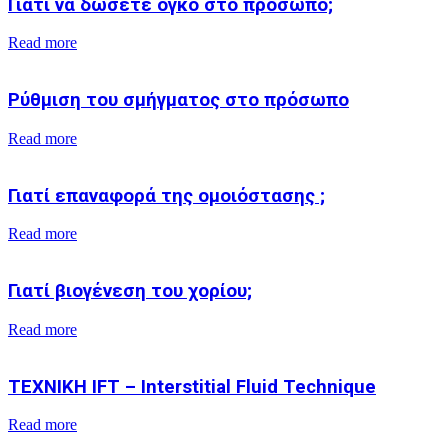
Γιατί να δώσετε όγκο στο πρόσωπο;
Read more
Ρύθμιση του σμήγματος στο πρόσωπο
Read more
Γιατί επαναφορά της ομοιόστασης ;
Read more
Γιατί βιογένεση του χορίου;
Read more
ΤΕΧΝΙΚΗ IFT – Interstitial Fluid Technique
Read more