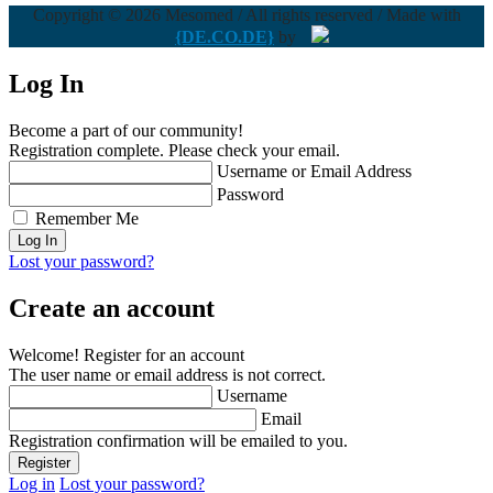
Copyright © 2026 Mesomed / All rights reserved / Made with
{DE.CO.DE}
by
Log In
Become a part of our community!
Registration complete. Please check your email.
Username or Email Address
Password
Remember Me
Lost your password?
Create an account
Welcome! Register for an account
The user name or email address is not correct.
Username
Email
Registration confirmation will be emailed to you.
Log in
Lost your password?