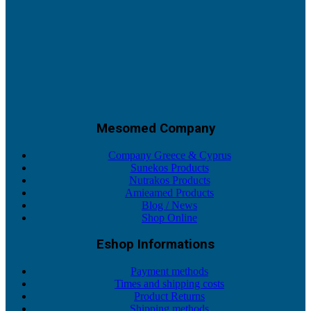
Mesomed Company
Company Greece & Cyprus
Sunekos Products
Nutrakos Products
Amieamed Products
Blog / News
Shop Online
Eshop Informations
Payment methods
Times and shipping costs
Product Returns
Shipping methods