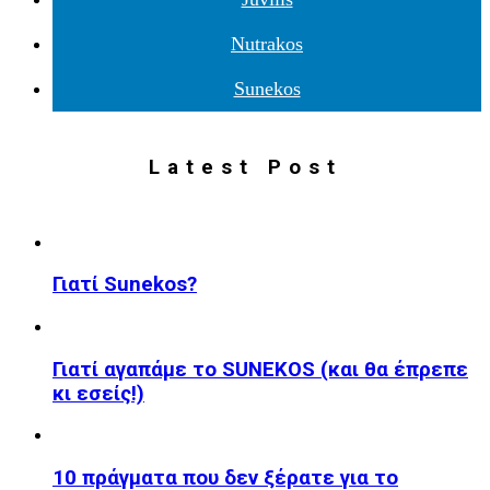
Nutrakos
Sunekos
Latest Post
Γιατί Sunekos?
Γιατί αγαπάμε το SUNEKOS (και θα έπρεπε
κι εσείς!)
10 πράγματα που δεν ξέρατε για το