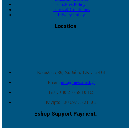
Cookies Policy
Terms & Conditions
Privacy Policy
Location
Επαύλεως 36, Χαϊδάρι, Τ.Κ.: 124 61
Email:
info@mesomed.gr
Τηλ.: +30 210 59 10 165
Κινητό: +30 697 35 21 562
Eshop Support Payment: