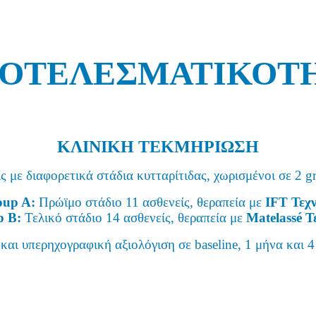
ΟΤΕΛΕΣΜΑΤΙΚΟΤ
ΚΛΙΝΙΚΗ ΤΕΚΜΗΡΙΩΣΗ
ς με διαφορετικά στάδια κυτταρίτιδας, χωρισμένοι σε 2 g
oup A:
Πρώϊμο στάδιο 11 ασθενείς, θεραπεία με
IFT Τεχ
p B:
Τελικό στάδιο 14 ασθενείς, θεραπεία με
Matelassé Τ
και υπερηχογραφική αξιολόγιση σε baseline, 1 μήνα και 4