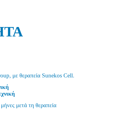
ΗΤΑ
roup, με θεραπεία Sunekos Cell.
νική
εχνική
 μήνες μετά τη θεραπεία