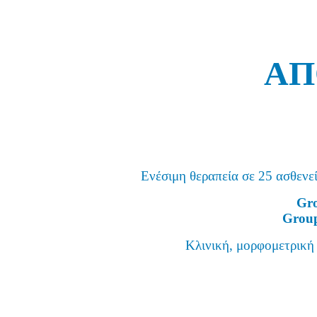
ΑΠ
Ενέσιμη θεραπεία σε 25 ασθενεί
Gr
Grou
Κλινική, μορφομετρική 