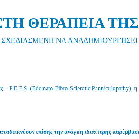
ΣΤΗ ΘΕΡΑΠΕΙΑ ΤΗ
ΣΧΕΔΙΑΣΜΕΝΗ ΝΑ ΑΝΑΔΗΜΙΟΥΡΓΗΣΕΙ
ας – P.E.F.S. (Edemato-Fibro-Sclerotic Panniculopathy),
καταδεικνύουν επίσης την ανάγκη ιδιαίτερης παρέμβα