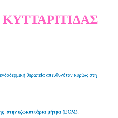
Σ
ΚΥΤΤΑΡΙΤΙΔΑΣ
 η ενδοδερμική θεραπεία απευθυνόταν κυρίως στη
σης στην εξωκυττάρια μήτρα (ECM).