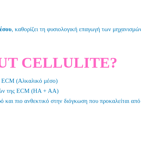
μέσου
, καθορίζει τη φυσιολογική επαγωγή των μηχανισμών
UT CELLULITE?
ς ECM (Αλκαλικό μέσο)
μών της ECM (HA + AA)
ό και πιο ανθεκτικό στην διόγκωση που προκαλείται από