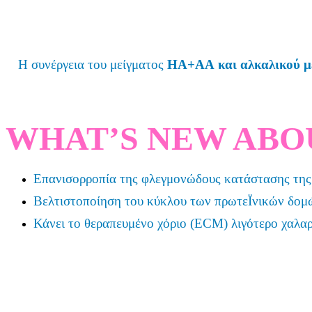
Η συνέργεια του μείγματος
HA+AA
και αλκαλικού 
WHAT’S NEW ABO
Επανισορροπία της φλεγμονώδους κατάστασης τη
Βελτιστοποίηση του κύκλου των πρωτεΪνικών δο
Κάνει το θεραπευμένο χόριο (ECM) λιγότερο χαλαρ