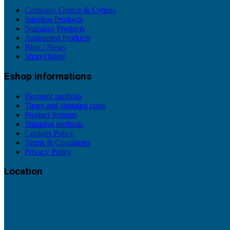
Company Greece & Cyprus
Sunekos Products
Nutrakos Products
Amieamed Products
Blog / News
Shop Online
Eshop Informations
Payment methods
Times and shipping costs
Product Returns
Shipping methods
Cookies Policy
Terms & Conditions
Privacy Policy
Location