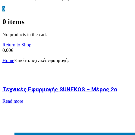
0
0
items
No products in the cart.
Return to Shop
0,00
€
Home
Ετικέτα:
τεχνικές εφαρμογής
Τεχνικές Εφαρμογής SUNEKOS – Μέρος 2ο
Read more