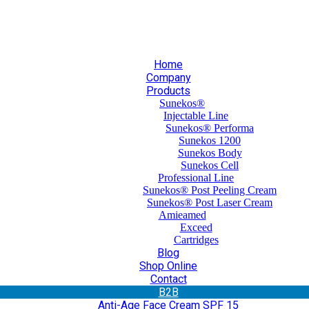
30 210 59 10 165
+30 697 35 21 562
info@mesomed.gr
Home
Company
Products
Sunekos®
Injectable Line
Sunekos® Performa
Sunekos 1200
Sunekos Body
Sunekos Cell
Professional Line
Sunekos® Post Peeling Cream
Sunekos® Post Laser Cream
Amieamed
Exceed
Cartridges
Blog
Shop Online
Contact
Β2Β
Anti-Age Face Cream SPF 15