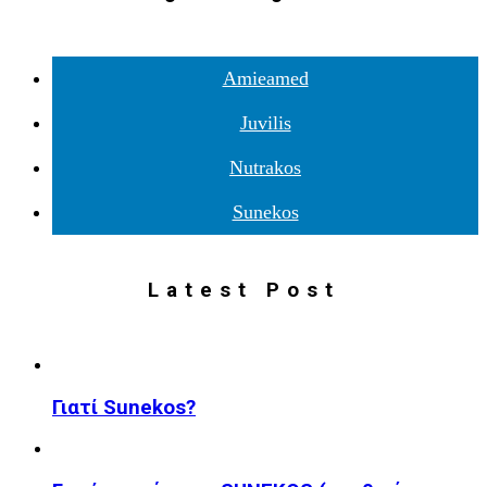
Amieamed
Juvilis
Nutrakos
Sunekos
Latest Post
Γιατί Sunekos?