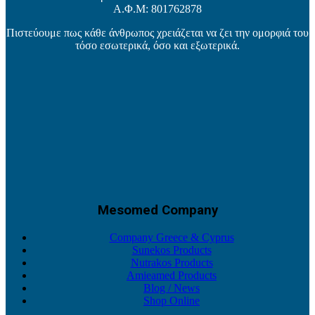
Α.Φ.Μ: 801762878
Πιστεύουμε πως κάθε άνθρωπος χρειάζεται να ζει την ομορφιά του
τόσο εσωτερικά, όσο και εξωτερικά.
Mesomed Company
Company Greece & Cyprus
Sunekos Products
Nutrakos Products
Amieamed Products
Blog / News
Shop Online