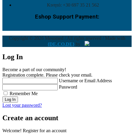
Κινητό: +30 697 35 21 562
Eshop Support Payment:
Copyright © 2026 Mesomed / All rights reserved / Made with
{DE.CO.DE}
by
Log In
Become a part of our community!
Registration complete. Please check your email.
Username or Email Address
Password
Remember Me
Lost your password?
Create an account
Welcome! Register for an account