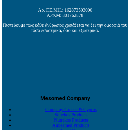
Αρ. Γ.Ε.ΜΗ.: 162873503000
Α.Φ.Μ: 801762878
Πιστεύουμε πως κάθε άνθρωπος χρειάζεται να ζει την ομορφιά του
τόσο εσωτερικά, όσο και εξωτερικά.
Mesomed Company
Company Greece & Cyprus
Sunekos Products
Nutrakos Products
Amieamed Products