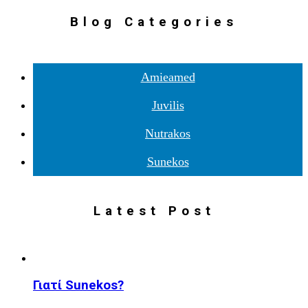
Blog Categories
Amieamed
Juvilis
Nutrakos
Sunekos
Latest Post
Γιατί Sunekos?