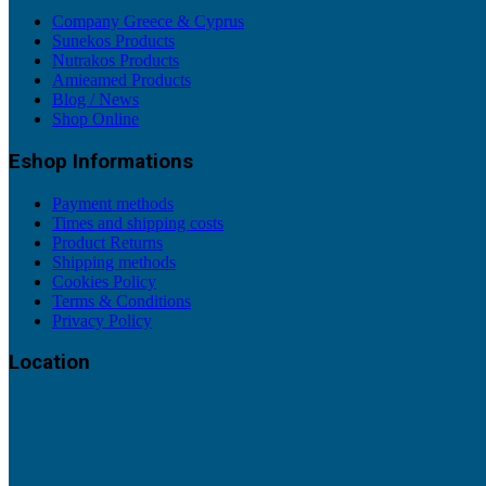
Company Greece & Cyprus
Sunekos Products
Nutrakos Products
Amieamed Products
Blog / News
Shop Online
Eshop Informations
Payment methods
Times and shipping costs
Product Returns
Shipping methods
Cookies Policy
Terms & Conditions
Privacy Policy
Location