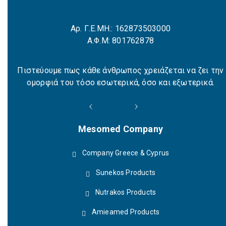
Αρ. Γ.Ε.ΜΗ.: 162873503000
Α.Φ.Μ: 801762878
Πιστεύουμε πως κάθε άνθρωπος χρειάζεται να ζει την
ομορφιά του τόσο εσωτερικά, όσο και εξωτερικά.
Mesomed Company
Company Greece & Cyprus
Sunekos Products
Nutrakos Products
Amieamed Products