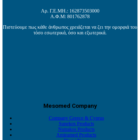
Αρ. Γ.Ε.ΜΗ.: 162873503000
Α.Φ.Μ: 801762878
Πιστεύουμε πως κάθε άνθρωπος χρειάζεται να ζει την ομορφιά του
τόσο εσωτερικά, όσο και εξωτερικά.
Mesomed Company
Company Greece & Cyprus
Sunekos Products
Nutrakos Products
Amieamed Products