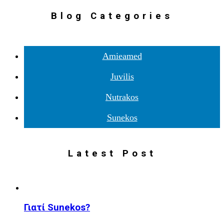
Blog Categories
Amieamed
Juvilis
Nutrakos
Sunekos
Latest Post
Γιατί Sunekos?