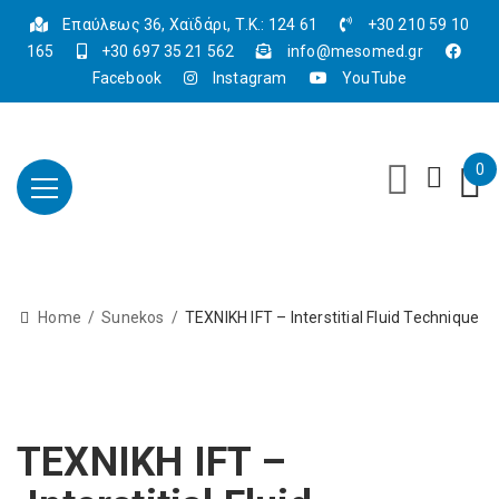
Επαύλεως 36, Χαϊδάρι, Τ.Κ.: 124 61
+30 210 59 10
165
+30 697 35 21 562
info@mesomed.gr
Facebook
Instagram
YouTube
0
Home
Sunekos
ΤΕΧΝΙΚΗ IFT – Interstitial Fluid Technique
ΤΕΧΝΙΚΗ IFT –