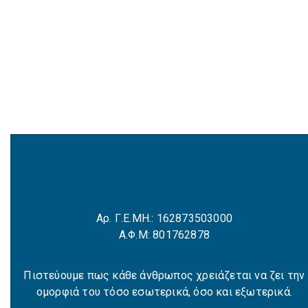
Αρ. Γ.Ε.ΜΗ.: 162873503000
Α.Φ.Μ: 801762878
Πιστεύουμε πως κάθε άνθρωπος χρειάζεται να ζει την
ομορφιά του τόσο εσωτερικά, όσο και εξωτερικά.