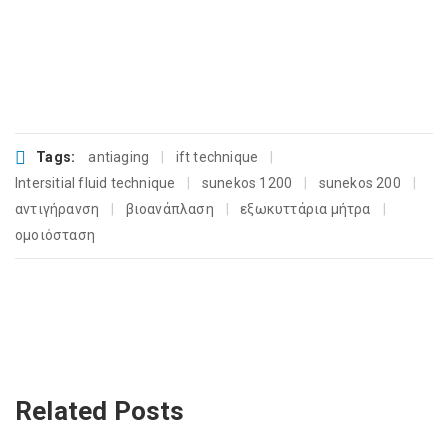
Tags:
antiaging
ift technique
Intersitial fluid technique
sunekos 1200
sunekos 200
αντιγήρανση
βιοανάπλαση
εξωκυττάρια μήτρα
ομοιόσταση
Related Posts