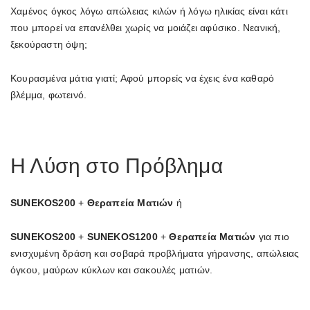
Χαμένος όγκος λόγω απώλειας κιλών ή λόγω ηλικίας είναι κάτι
που μπορεί να επανέλθει χωρίς να μοιάζει αφύσικο. Νεανική,
ξεκούραστη όψη;
Κουρασμένα μάτια γιατί; Αφού μπορείς να έχεις ένα καθαρό
βλέμμα, φωτεινό.
Η Λύση στο Πρόβλημα
SUNEKOS200
+
Θεραπεία Ματιών
ή
SUNEKOS200
+
SUNEKOS1200
+
Θεραπεία Ματιών
για πιο
ενισχυμένη δράση και σοβαρά προβλήματα γήρανσης, απώλειας
όγκου, μαύρων κύκλων και σακουλές ματιών.