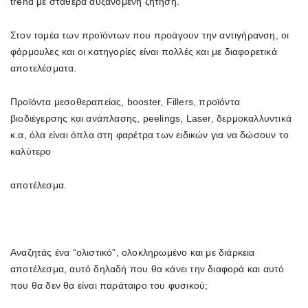
trend με σταθερά αυξανόμενη ζήτηση.
Στον τομέα των προϊόντων που προάγουν την αντιγήρανση, οι
φόρμουλες και οι κατηγορίες είναι πολλές και με διαφορετικά
αποτελέσματα.
Προϊόντα μεσοθεραπείας, booster, Fillers, προϊόντα
βιοδιέγερσης και ανάπλασης, peelings, Laser, δερμοκαλλυντικά
κ.α, όλα είναι όπλα στη φαρέτρα των ειδικών για να δώσουν το
καλύτερο
αποτέλεσμα.
Αναζητάς ένα “ολιστικό”, ολοκληρωμένο και με διάρκεια
αποτέλεσμα, α
υτό δηλαδή που θα κάνει την διαφορά και αυτό
που θα δεν θα είναι παράταιρο του φυσικού;