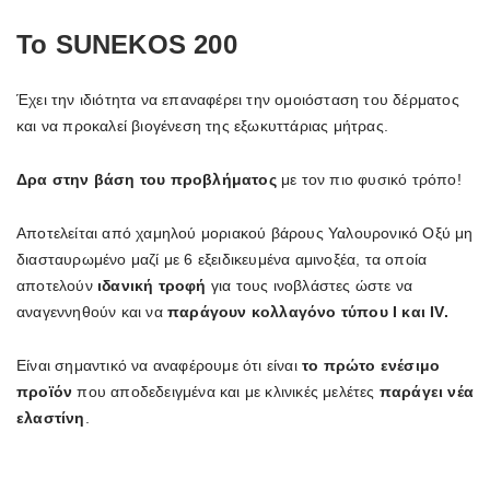
Το
SUNEKOS
200
Έχει την ιδιότητα να επαναφέρει την ομοιόσταση του δέρματος
και να προκαλεί βιογένεση της εξωκυττάριας μήτρας.
Δρα στην βάση του προβλήματος
με τον πιο φυσικό τρόπο!
Αποτελείται από χαμηλού μοριακού βάρους Υαλουρονικό Οξύ μη
διασταυρωμένο μαζί με 6 εξειδικευμένα αμινοξέα, τα οποία
αποτελούν
ιδανική τροφή
για τους ινοβλάστες ώστε να
αναγεννηθούν και να
παράγουν κολλαγόνο τύπου Ι και Ι
V
.
Είναι σημαντικό να αναφέρουμε ότι είναι
το πρώτο ενέσιμο
προϊόν
που αποδεδειγμένα και με κλινικές μελέτες
παράγει νέα
ελαστίνη
.