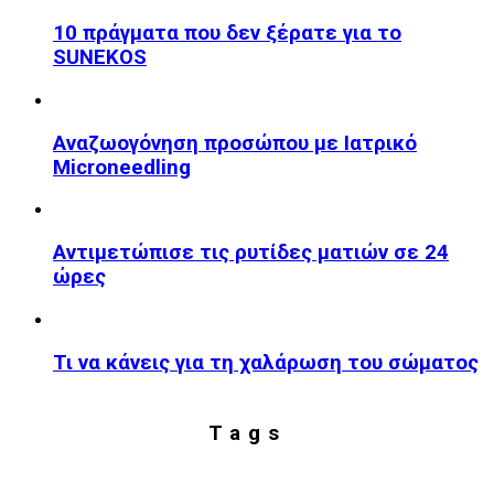
10 πράγματα που δεν ξέρατε για το
SUNEKOS
Αναζωογόνηση προσώπου με Ιατρικό
Microneedling
Αντιμετώπισε τις ρυτίδες ματιών σε 24
ώρες
Τι να κάνεις για τη χαλάρωση του σώματος
Tags