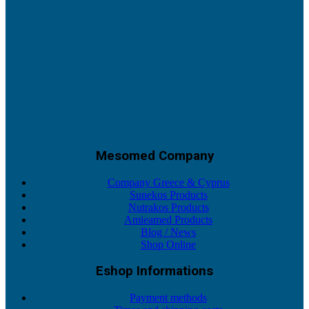
Mesomed Company
Company Greece & Cyprus
Sunekos Products
Nutrakos Products
Amieamed Products
Blog / News
Shop Online
Eshop Informations
Payment methods