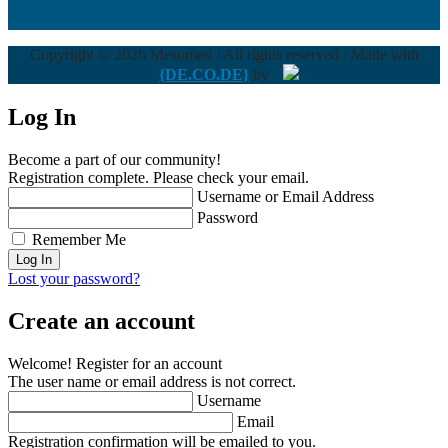
Copyright © 2026 Mesomed / All rights reserved / Made with
{DE.CO.DE}
by
Log In
Become a part of our community!
Registration complete. Please check your email.
Username or Email Address
Password
Remember Me
Lost your password?
Create an account
Welcome! Register for an account
The user name or email address is not correct.
Username
Email
Registration confirmation will be emailed to you.