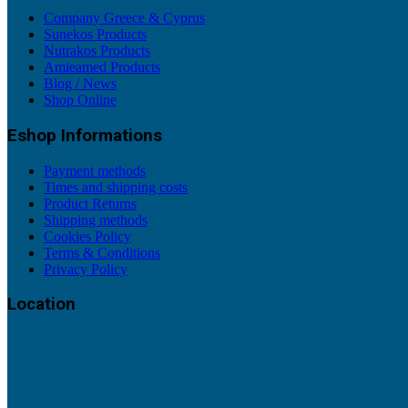
Company Greece & Cyprus
Sunekos Products
Nutrakos Products
Amieamed Products
Blog / News
Shop Online
Eshop Informations
Payment methods
Times and shipping costs
Product Returns
Shipping methods
Cookies Policy
Terms & Conditions
Privacy Policy
Location