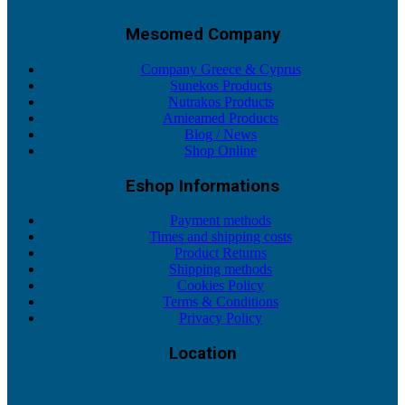
Mesomed Company
Company Greece & Cyprus
Sunekos Products
Nutrakos Products
Amieamed Products
Blog / News
Shop Online
Eshop Informations
Payment methods
Times and shipping costs
Product Returns
Shipping methods
Cookies Policy
Terms & Conditions
Privacy Policy
Location