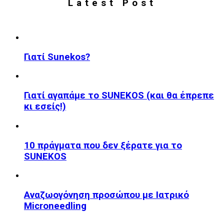
Latest Post
Γιατί Sunekos?
Γιατί αγαπάμε το SUNEKOS (και θα έπρεπε
κι εσείς!)
10 πράγματα που δεν ξέρατε για το
SUNEKOS
Αναζωογόνηση προσώπου με Ιατρικό
Microneedling