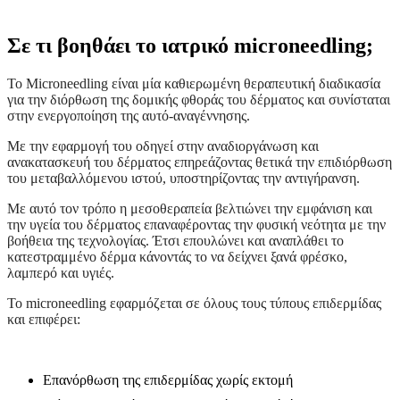
Σε τι βοηθάει το ιατρικό microneedling;
Το Microneedling είναι μία καθιερωμένη θεραπευτική διαδικασία
για την διόρθωση της δομικής φθοράς του δέρματος και συνίσταται
στην ενεργοποίηση της αυτό-αναγέννησης.
Με την εφαρμογή του οδηγεί στην αναδιοργάνωση και
ανακατασκευή του δέρματος επηρεάζοντας θετικά την επιδιόρθωση
του μεταβαλλόμενου ιστού, υποστηρίζοντας την αντιγήρανση.
Με αυτό τον τρόπο η μεσοθεραπεία βελτιώνει την εμφάνιση και
την υγεία του δέρματος επαναφέροντας την φυσική νεότητα με την
βοήθεια της τεχνολογίας. Έτσι επουλώνει και αναπλάθει το
κατεστραμμένο δέρμα κάνοντάς το να δείχνει ξανά φρέσκο,
λαμπερό και υγιές.
Το microneedling εφαρμόζεται σε όλους τους τύπους επιδερμίδας
και επιφέρει:
Επανόρθωση της επιδερμίδας χωρίς εκτομή