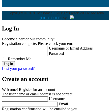
Copyright © 2026 Mesomed / All rights reserved / Made with
{DE.CO.DE}
by
Log In
Become a part of our community!
Registration complete. Please check your email.
Username or Email Address
Password
Remember Me
Lost your password?
Create an account
Welcome! Register for an account
The user name or email address is not correct.
Username
Email
Registration confirmation will be emailed to you.