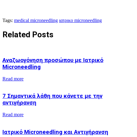
Tags:
medical microneedling
ιατρικο microneedling
Related Posts
Αναζωογόνηση προσώπου με Ιατρικό
Microneedling
Read more
7 Σημαντικά λάθη που κάνετε με την
αντιγήρανση
Read more
Ιατρικό Microneedling και Αντιγήρανση