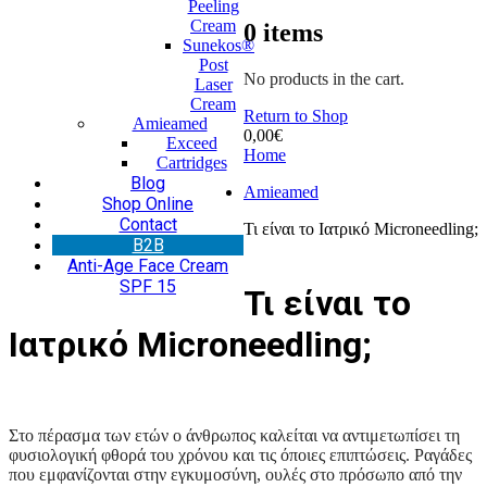
Peeling
Cream
0
items
Sunekos®
Post
No products in the cart.
Laser
Cream
Return to Shop
Amieamed
0,00
€
Exceed
Home
Cartridges
Blog
Amieamed
Shop Online
Contact
Τι είναι το Ιατρικό Microneedling;
Β2Β
Anti-Age Face Cream
SPF 15
Τι είναι το
Ιατρικό Microneedling;
Στο πέρασμα των ετών ο άνθρωπος καλείται να αντιμετωπίσει τη
φυσιολογική φθορά του χρόνου και τις όποιες επιπτώσεις. Ραγάδες
που εμφανίζονται στην εγκυμοσύνη, ουλές στο πρόσωπο από την