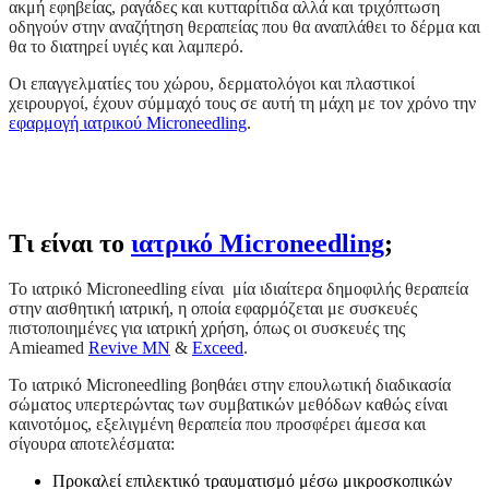
ακμή εφηβείας, ραγάδες και κυτταρίτιδα αλλά και τριχόπτωση
οδηγούν στην αναζήτηση θεραπείας που θα αναπλάθει το δέρμα και
θα το διατηρεί υγιές και λαμπερό.
Οι επαγγελματίες του χώρου, δερματολόγοι και πλαστικοί
χειρουργοί, έχουν σύμμαχό τους σε αυτή τη μάχη με τον χρόνο την
εφαρμογή ιατρικού Microneedling
.
Τι είναι το
ιατρικό Microneedling
;
Το ιατρικό Microneedling είναι μία ιδιαίτερα δημοφιλής θεραπεία
στην αισθητική ιατρική, η οποία εφαρμόζεται με συσκευές
πιστοποιημένες για ιατρική χρήση, όπως οι συσκευές της
Amieamed
Revive MN
&
Exceed
.
Το ιατρικό Microneedling βοηθάει στην επουλωτική διαδικασία
σώματος υπερτερώντας των συμβατικών μεθόδων καθώς είναι
καινοτόμος, εξελιγμένη θεραπεία που προσφέρει άμεσα και
σίγουρα αποτελέσματα:
Προκαλεί επιλεκτικό τραυματισμό μέσω μικροσκοπικών