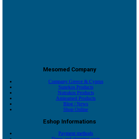
Mesomed Company
Company Greece & Cyprus
Sunekos Products
Nutrakos Products
Amieamed Products
Blog / News
Shop Online
Eshop Informations
Payment methods
Times and shipping costs