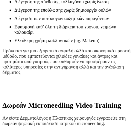
Διέγερση της σύνθεσης κολλαγόνου χωρίς ίνωση
Διέγερση της επούλωσης χωρίς δημιουργία ουλών
Διέγερση των αυτόλογων αυξητικών παραγόντων
Εφαρμογή καθ’ όλη τη διάρκεια του χρόνου, χειμώνα
καλοκαίρι
Ελεύθερη χρήση καλλυντικών (πχ. Makeup)
Πρόκειται για μια εξαιρετικά ασφαλή αλλά και οικονομικά προσιτή
μέθοδο, που εμπιστεύονται χιλιάδες γυναίκες και άντρες και
προτιμάται από γιατρούς που επιθυμούν να προσφέρουν τις
καλύτερες υπηρεσίες στην αντιγήρανση αλλά και την ανάπλαση
δέρματος.
Δωρεάν Microneedling Video Training
Αν είστε Δερματολόγος ή Πλαστικός χειρουργός εγγραφείτε στη
δωρεάν ψηφιακή εκπαίδευση ιατρικού microneedling.