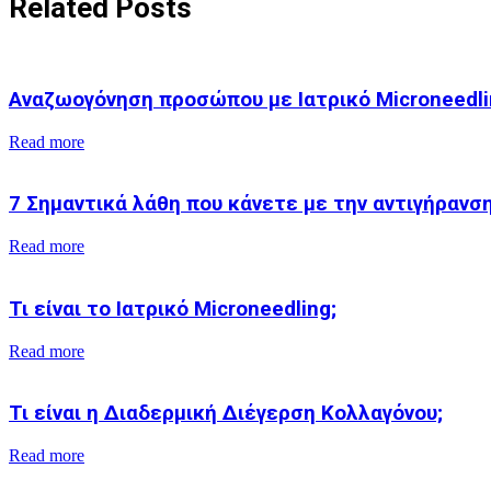
Related Posts
Αναζωογόνηση προσώπου με Ιατρικό Microneedli
Read more
7 Σημαντικά λάθη που κάνετε με την αντιγήρανσ
Read more
Τι είναι το Ιατρικό Microneedling;
Read more
Τι είναι η Διαδερμική Διέγερση Κολλαγόνου;
Read more