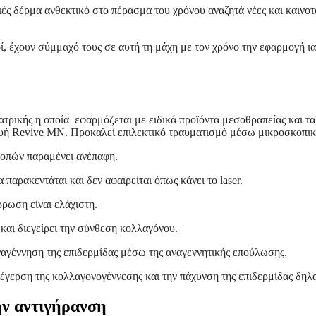
ές δέρμα ανθεκτικό στο πέρασμα του χρόνου αναζητά νέες και καινοτ
ί, έχουν σύμμαχό τους σε αυτή τη μάχη με τον χρόνο την εφαρμογή ια
ατρικής η οποία εφαρμόζεται με ειδικά προϊόντα μεσοθραπείας και τ
υή Revive MN. Προκαλεί επιλεκτικό τραυματισμό μέσω μικροσκοπικώ
ν οπών παραμένει ανέπαφη.
 παρακεντάται και δεν αφαιρείται όπως κάνει το laser.
ρρωση είναι ελάχιστη.
και διεγείρει την σύνθεση κολλαγόνου.
αγέννηση της επιδερμίδας μέσω της αναγεννητικής επούλωσης.
διέγερση της κολλαγονογέννεσης και την πάχυνση της επιδερμίδας δ
ην αντιγήρανση