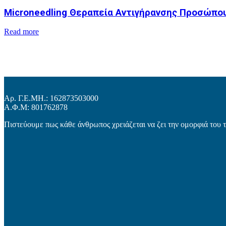
Microneedling Θεραπεία Αντιγήρανσης Προσώπο
Read more
Αρ. Γ.Ε.ΜΗ.: 162873503000
Α.Φ.Μ: 801762878
Πιστεύουμε πως κάθε άνθρωπος χρειάζεται να ζει την ομορφιά του 