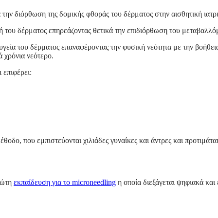
α την διόρθωση της δομικής φθοράς του δέρματος στην αισθητική ιατρ
 του δέρματος επηρεάζοντας θετικά την επιδιόρθωση του μεταβαλλόμ
υγεία του δέρματος επαναφέροντας την φυσική νεότητα με την βοήθει
ά χρόνια νεότερο.
 επιφέρει:
έθοδο, που εμπιστεύονται χιλιάδες γυναίκες και άντρες και προτιμάτα
ρώτη
εκπαίδευση για το microneedling
η οποία διεξάγεται ψηφιακά και