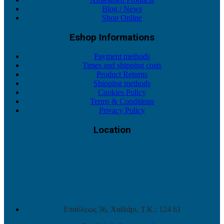
Blog / News
Shop Online
Eshop Informations
Payment methods
Times and shipping costs
Product Returns
Shipping methods
Cookies Policy
Terms & Conditions
Privacy Policy
Location
Επαύλεως 36, Χαϊδάρι, Τ.Κ.: 124 61