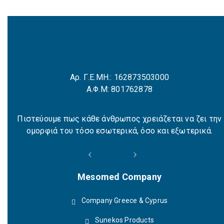
Αρ. Γ.Ε.ΜΗ.: 162873503000
Α.Φ.Μ: 801762878
Πιστεύουμε πως κάθε άνθρωπος χρειάζεται να ζει την
ομορφιά του τόσο εσωτερικά, όσο και εξωτερικά.
Mesomed Company
Company Greece & Cyprus
Sunekos Products