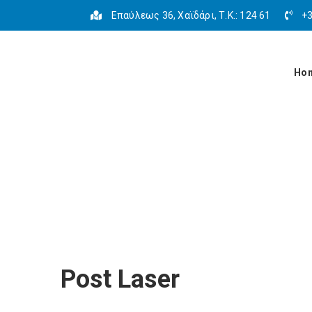
Επαύλεως 36, Χαϊδάρι, Τ.Κ.: 124 61
+3
Ho
Post Laser