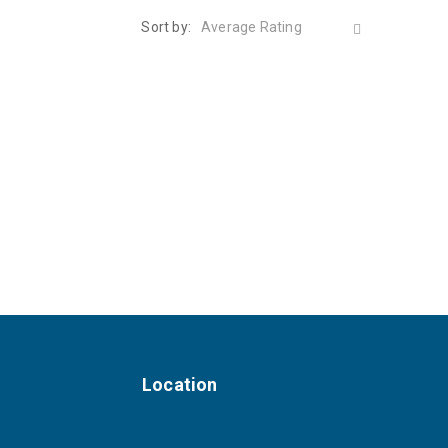
Sort by:
Average Rating
Location