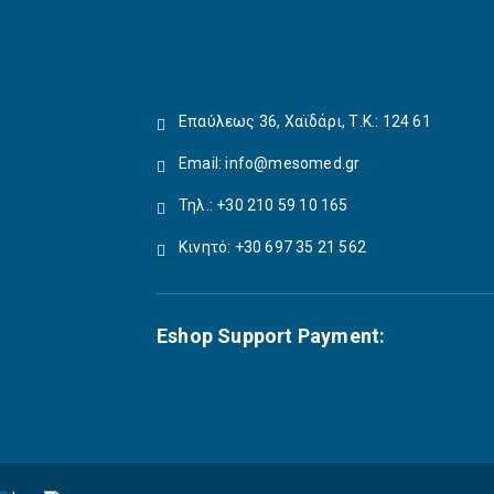
Επαύλεως 36, Χαϊδάρι, Τ.Κ.: 124 61
Email:
info@mesomed.gr
Τηλ.: +30 210 59 10 165
Κινητό: +30 697 35 21 562
Eshop Support Payment: