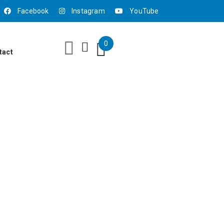
Facebook
Instagram
YouTube
0
tact