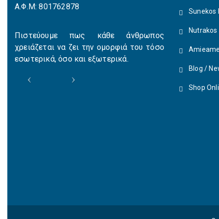
Α.Φ.Μ: 801762878
Sunekos 
Nutrakos
Πιστεύουμε πως κάθε άνθρωπος
χρειάζεται να ζει την ομορφιά του τόσο
Amieame
εσωτερικά, όσο και εξωτερικά.
Blog / N
Shop Onl