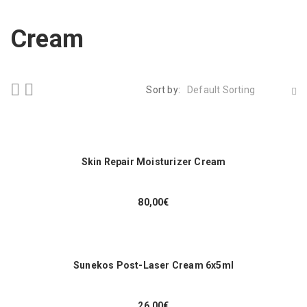
Cream
Sort by:
Default Sorting
Skin Repair Moisturizer Cream
80,00
€
Sunekos Post-Laser Cream 6x5ml
26,00
€