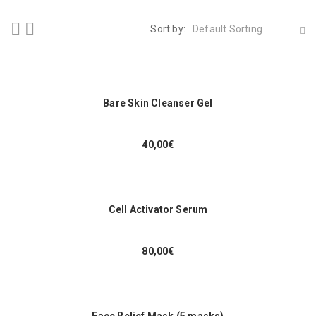
Sort by:
Default Sorting
Bare Skin Cleanser Gel
40,00
€
Cell Activator Serum
80,00
€