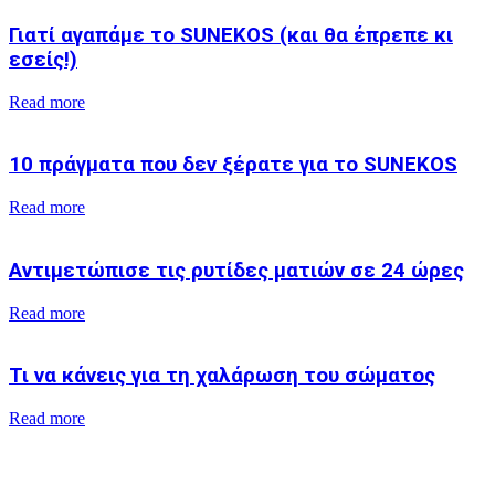
Γιατί αγαπάμε το SUNEKOS (και θα έπρεπε κι
εσείς!)
Read more
10 πράγματα που δεν ξέρατε για το SUNEKOS
Read more
Αντιμετώπισε τις ρυτίδες ματιών σε 24 ώρες
Read more
Τι να κάνεις για τη χαλάρωση του σώματος
Read more