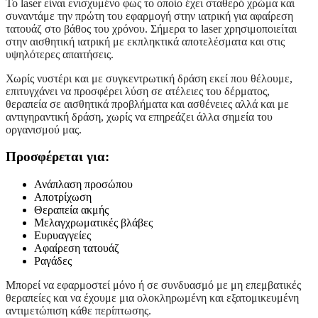
Το laser είναι ενισχυμένο φως το οποίο έχει σταθερό χρώμα και
συναντάμε την πρώτη του εφαρμογή στην ιατρική για αφαίρεση
τατουάζ στο βάθος του χρόνου. Σήμερα το laser χρησιμοποιείται
στην αισθητική ιατρική με εκπληκτικά αποτελέσματα και στις
υψηλότερες απαιτήσεις.
Χωρίς νυστέρι και με συγκεντρωτική δράση εκεί που θέλουμε,
επιτυγχάνει να προσφέρει λύση σε ατέλειες του δέρματος,
θεραπεία σε αισθητικά προβλήματα και ασθένειες αλλά και με
αντιγηραντική δράση, χωρίς να επηρεάζει άλλα σημεία του
οργανισμού μας.
Προσφέρεται για:
Ανάπλαση προσώπου
Αποτρίχωση
Θεραπεία ακμής
Μελαγχρωματικές βλάβες
Ευρυαγγείες
Αφαίρεση τατουάζ
Ραγάδες
Μπορεί να εφαρμοστεί μόνο ή σε συνδυασμό με μη επεμβατικές
θεραπείες και να έχουμε μια ολοκληρωμένη και εξατομικευμένη
αντιμετώπιση κάθε περίπτωσης.