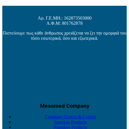
Αρ. Γ.Ε.ΜΗ.: 162873503000
Α.Φ.Μ: 801762878
Πιστεύουμε πως κάθε άνθρωπος χρειάζεται να ζει την ομορφιά του
τόσο εσωτερικά, όσο και εξωτερικά.
Mesomed Company
Company Greece & Cyprus
Sunekos Products
Nutrakos Products