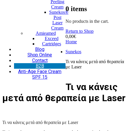
Peeling
Cream
0
items
Sunekos®
Post
No products in the cart.
Laser
Cream
Return to Shop
Amieamed
0,00
€
Exceed
Home
Cartridges
Blog
Sunekos
Shop Online
Contact
Τι να κάνεις μετά από θεραπεία
Β2Β
με Laser
Anti-Age Face Cream
SPF 15
Τι να κάνεις
μετά από θεραπεία με Laser
Τι να κάνεις μετά από θεραπεία με Laser