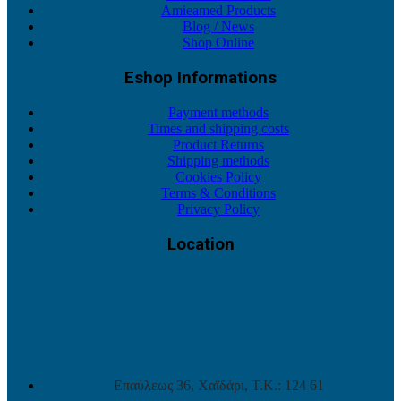
Amieamed Products
Blog / News
Shop Online
Eshop Informations
Payment methods
Times and shipping costs
Product Returns
Shipping methods
Cookies Policy
Terms & Conditions
Privacy Policy
Location
Επαύλεως 36, Χαϊδάρι, Τ.Κ.: 124 61