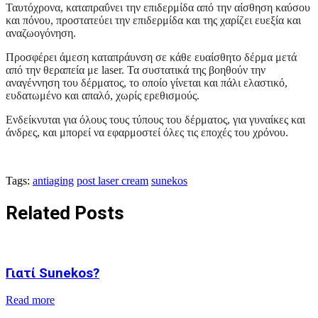
Ταυτόχρονα, καταπραΰνει την επιδερμίδα από την αίσθηση καύσου
και πόνου, προστατεύει την επιδερμίδα και της χαρίζει ευεξία και
αναζωογόνηση.
Προσφέρει άμεση καταπράυνση σε κάθε ευαίσθητο δέρμα μετά
από την θεραπεία με laser. Τα συστατικά της βοηθούν την
αναγέννηση του δέρματος, το οποίο γίνεται και πάλι ελαστικό,
ευδατωμένο και απαλό, χωρίς ερεθισμούς.
Ενδείκνυται για όλους τους τύπους του δέρματος, για γυναίκες και
άνδρες, και μπορεί να εφαρμοστεί όλες τις εποχές του χρόνου.
Tags:
antiaging
post laser cream
sunekos
Related Posts
Γιατί Sunekos?
Read more