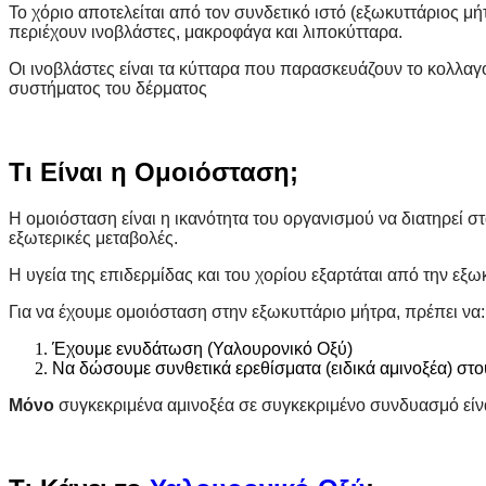
Το χόριο αποτελείται από τον συνδετικό ιστό (εξωκυττάριος μ
περιέχουν ινοβλάστες, μακροφάγα και λιποκύτταρα.
Οι ινοβλάστες είναι τα κύτταρα που παρασκευάζουν το κολλαγό
συστήματος του δέρματος
Τι Είναι η Ομοιόσταση;
Η ομοιόσταση είναι η ικανότητα του οργανισμού να διατηρεί 
εξωτερικές μεταβολές.
Η υγεία της επιδερμίδας και του χορίου εξαρτάται από την εξωκ
Για να έχουμε ομοιόσταση στην εξωκυττάριο μήτρα, πρέπει να:
Έχουμε ενυδάτωση (Υαλουρονικό Οξύ)
Να δώσουμε συνθετικά ερεθίσματα (ειδικά αμινοξέα) στο
Μόνο
συγκεκριμένα αμινοξέα σε συγκεκριμένο συνδυασμό είναι