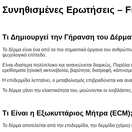
Συνηθισμένες Ερωτήσεις – F
Tι Δημιουργεί την Γήρανση του Δέρμα
Το δέρμα είναι ένα από τα πιο σημαντικά όργανα του ανθρώπι
ψυχολογικό επίπεδο.
Είναι ιδιαίτερα πολύπλοκο και ανανεώνεται διαρκώς. Παρόλα α
ερεθίσματα (ηλιακή ακτινοβολία, βαρύτητα, διατροφή, κάπνισ
Η επιδερμίδα λεπταίνει, ο μεταβολισμός επιβραδύνεται και α
Το δέρμα χάνει την ελαστικότητα του, μειώνονται οι ινοβλάστες
Τι Είναι η Εξωκυττάριος Μήτρα (ECM)
Το δέρμα αποτελείται από την επιδερμίδα, την δερμίδα (χόριο)