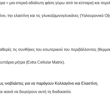
ήτρα = μια στερεά αδιάλυτη φάση γύρω από τα κύτταρα) και περι
νο, την ελαστίνη και τις γλυκοζαμινογλυκάνες (Υαλουρονικό Οξ
σταθερές τις συνθήκες του εσωτερικού του περιβάλλοντος (θερμ
υττάρια μήτρα (Extra Cellular Matrix).
υς ινοβλάστες για να παράγουν Κολλαγόνο και Ελαστίνη.
 ικανά να διεγείρουν αυτή τη διαδικασία.