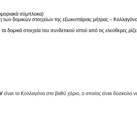
ρομοριακά σύμπλοκα)
ση των δομικών στοιχείων της εξωκυττάριας μήτρας – Κολλαγόνο
ι τα δομικά στοιχεία του συνδετικού ιστού από τις ελεύθερες 
IV
είναι το Κολλαγόνο στο βαθύ χόριο, ο οποίος είναι δύσκολο ν