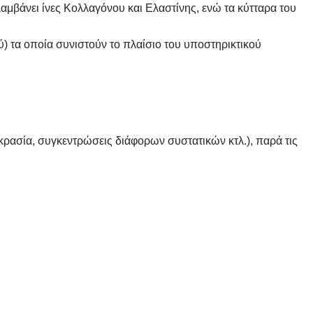
λαμβάνει ίνες Κολλαγόνου και Ελαστίνης, ενώ τα κύτταρα του
ύ) τα οποία συνιστούν το πλαίσιο του υποστηρικτικού
οκρασία, συγκεντρώσεις διάφορων συστατικών κτλ.), παρά τις