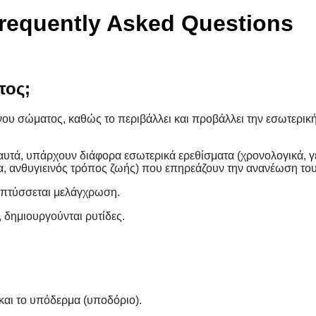
requently Asked Questions
τος;
νου σώματος, καθώς το περιβάλλει και προβάλλει την εσωτερική
υτά, υπάρχουν διάφορα εσωτερικά ερεθίσματα (χρονολογικά, γεν
μα, ανθυγιεινός τρόπος ζωής) που επηρεάζουν την ανανέωση του
ναπτύσσεται μελάγχρωση.
, δημιουργούνται ρυτίδες.
;
 και το υπόδερμα (υποδόριο).