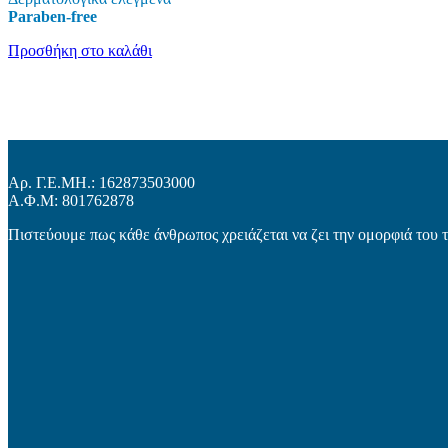
Paraben-free
Προσθήκη στο καλάθι
Αρ. Γ.Ε.ΜΗ.: 162873503000
Α.Φ.Μ: 801762878
Πιστεύουμε πως κάθε άνθρωπος χρειάζεται να ζει την ομορφιά του 