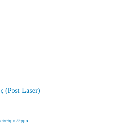
 (Post-Laser)
υαίσθητο δέρμα