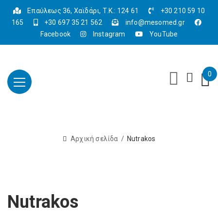
Επαύλεως 36, Χαϊδάρι, Τ.Κ.: 124 61
+30 210 59 10
165
+30 697 35 21 562
info@mesomed.gr
Facebook
Instagram
YouTube
0
Αρχική σελίδα
Nutrakos
Nutrakos