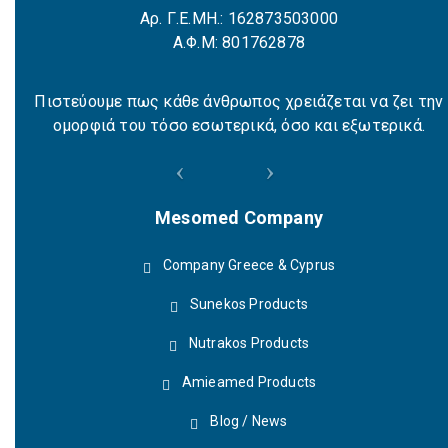
Αρ. Γ.Ε.ΜΗ.: 162873503000
Α.Φ.Μ: 801762878
Πιστεύουμε πως κάθε άνθρωπος χρειάζεται να ζει την
ομορφιά του τόσο εσωτερικά, όσο και εξωτερικά.
Mesomed Company
Company Greece & Cyprus
Sunekos Products
Nutrakos Products
Amieamed Products
Blog / News