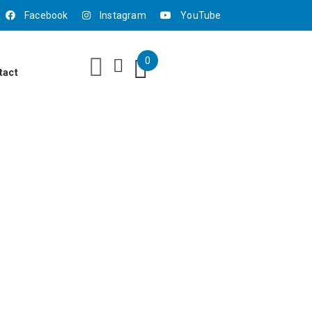
Facebook
Instagram
YouTube
0
tact