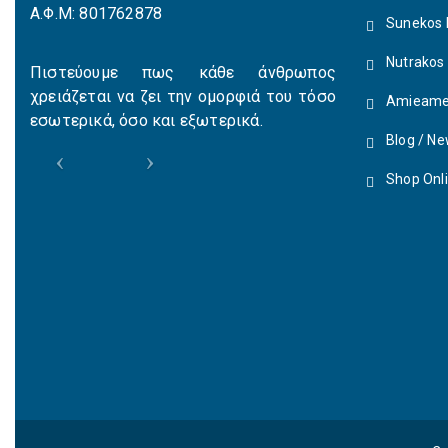
Α.Φ.Μ: 801762878
Sunekos 
Nutrakos
Πιστεύουμε πως κάθε άνθρωπος
χρειάζεται να ζει την ομορφιά του τόσο
Amieame
εσωτερικά, όσο και εξωτερικά.
Blog / N
Shop Onl