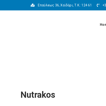
Επαύλεως 36, Χαϊδάρι, Τ.Κ.: 124 61
+3
Ho
Nutrakos