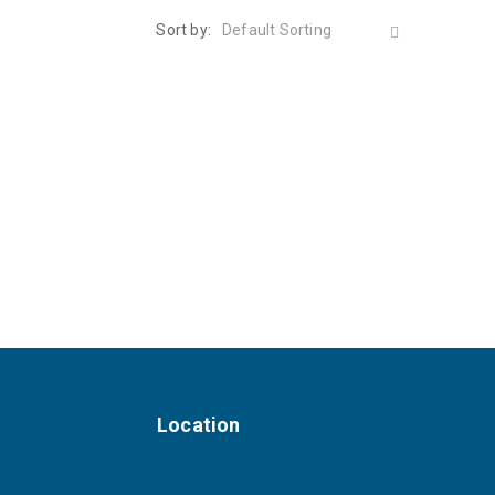
Sort by:
Default Sorting
Location