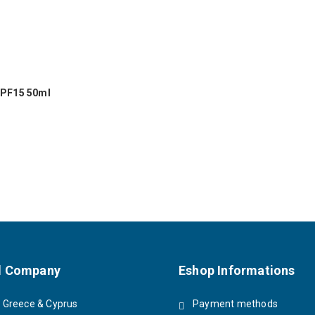
SPF15 50ml
 Company
Eshop Informations
Greece & Cyprus
Payment methods