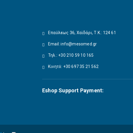
Επαύλεως 36, Χαϊδάρι, Τ.Κ.: 124 61
Email:
info@mesomed.gr
Τηλ.: +30 210 59 10 165
Κινητό: +30 697 35 21 562
Eshop Support Payment: