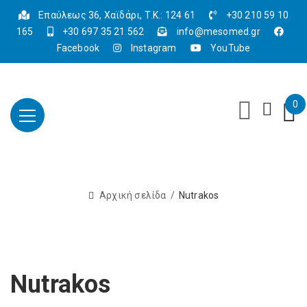
Επαύλεως 36, Χαϊδάρι, Τ.Κ.: 124 61
+30 210 59 10
165
+30 697 35 21 562
info@mesomed.gr
Facebook
Instagram
YouTube
0
Αρχική σελίδα
Nutrakos
Nutrakos