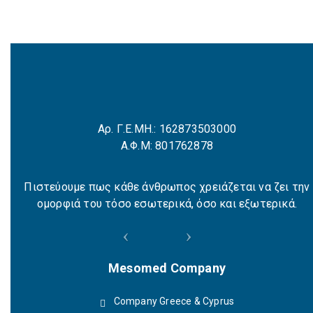
Αρ. Γ.Ε.ΜΗ.: 162873503000
Α.Φ.Μ: 801762878
Πιστεύουμε πως κάθε άνθρωπος χρειάζεται να ζει την
ομορφιά του τόσο εσωτερικά, όσο και εξωτερικά.
Mesomed Company
Company Greece & Cyprus