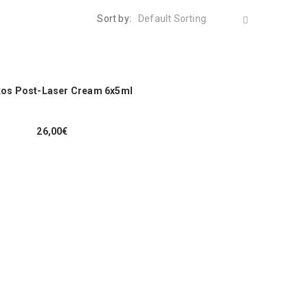
Sort by:
Default Sorting
os Post-Laser Cream 6x5ml
26,00
€