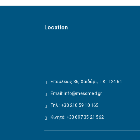
Location
Επαύλεως 36, Χαϊδάρι, Τ.Κ.: 124 61
Email:
info@mesomed.gr
Τηλ.: +30 210 59 10 165
Κινητό: +30 697 35 21 562