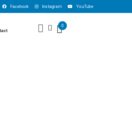
Facebook
Instagram
YouTube
0
tact